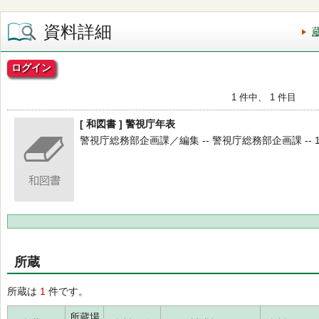
資料詳細
ログイン
1 件中、 1 件目
[ 和図書 ] 警視庁年表
警視庁総務部企画課／編集 -- 警視庁総務部企画課 -- 19
所蔵
所蔵は
1
件です。
所蔵場