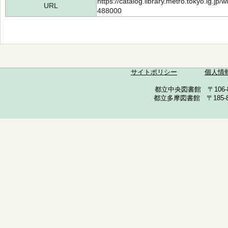
https://catalog.library.metro.tokyo.lg.jp
URL
488000
サイトポリシー
個人情
都立中央図書館 〒106-857
都立多摩図書館 〒185-852