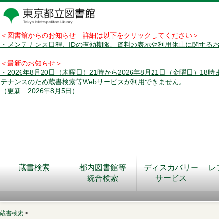
＜図書館からのお知らせ 詳細は以下をクリックしてください＞
・メンテナンス日程、IDの有効期限、資料の表示や利用休止に関する
＜最新のお知らせ＞
・2026年8月20日（木曜日）21時から2026年8月21日（金曜日）18
テナンスのため蔵書検索等Webサービスが利用できません。
（更新 2026年8月5日）
蔵書検索
都内図書館等
ディスカバリー
レ
統合検索
サービス
蔵書検索
>