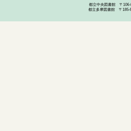
都立中央図書館 〒106-857
都立多摩図書館 〒185-852