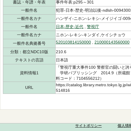
書誌・年譜・年表
事件年表:p295～301
一般件名
犯罪-日本-歴史-明治以後-ndlsh-0094300
一般件名カナ
ハンザイ-ニホン-レキシ-メイジイゴ-0094
一般件名
日本-歴史-近代
,
警視庁
一般件名カナ
ニホン-レキシ-キンダイ,ケイシチョウ
520103814150000
,
210000143560000
一般件名典拠番号
分類：都立NDC10版
210.6
テキストの言語
日本語
『警視庁重大事件100 警察官の闘いと誇
資料情報1
学研パブリッシング 2014.9（所蔵館：中央
料コード：7104556212）
https://catalog.library.metro.tokyo.lg.jp
URL
514816
サイトポリシー
個人情