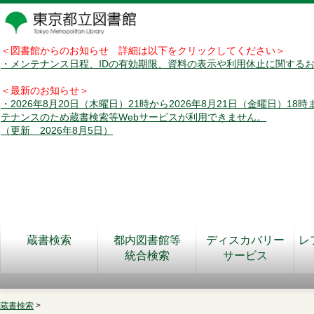
＜図書館からのお知らせ 詳細は以下をクリックしてください＞
・メンテナンス日程、IDの有効期限、資料の表示や利用休止に関する
＜最新のお知らせ＞
・2026年8月20日（木曜日）21時から2026年8月21日（金曜日）18
テナンスのため蔵書検索等Webサービスが利用できません。
（更新 2026年8月5日）
蔵書検索
都内図書館等
ディスカバリー
レ
統合検索
サービス
蔵書検索
>