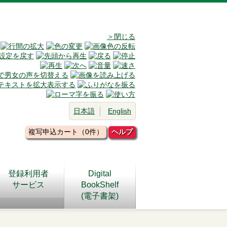
＞閉じる
日本語
English
複写申込カート（0件）
ヘルプ
登録利用者
Digital
サービス
BookShelf
(電子書架)