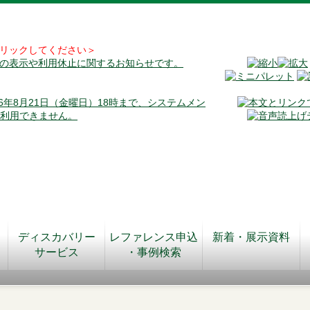
リックしてください＞
料の表示や利用休止に関するお知らせです。
026年8月21日（金曜日）18時まで、システムメン
が利用できません。
ディスカバリー
レファレンス申込
新着・展示資料
サービス
・事例検索