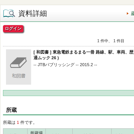
資料詳細
ログイン
1 件中、 1 件目
[ 和図書 ] 東急電鉄まるまる一冊 路線、駅、車両、歴史
通ムック 26 )
-- JTBパブリッシング -- 2015.2 --
所蔵
所蔵は
1
件です。
所蔵場