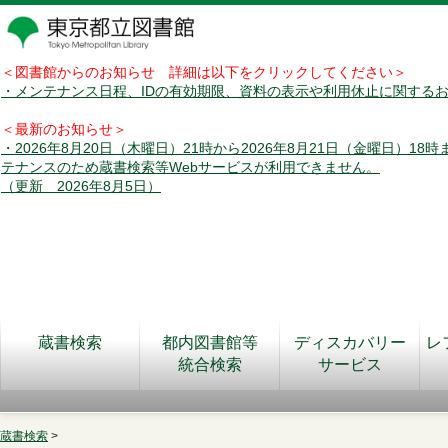
＜図書館からのお知らせ 詳細は以下をクリックしてください＞
・メンテナンス日程、IDの有効期限、資料の表示や利用休止に関する
＜最新のお知らせ＞
・2026年8月20日（木曜日）21時から2026年8月21日（金曜日）18
テナンスのため蔵書検索等Webサービスが利用できません。
（更新 2026年8月5日）
蔵書検索
都内図書館等
ディスカバリー
レ
統合検索
サービス
蔵書検索
>