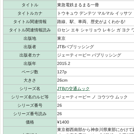
タイトル
東急電鉄まるまる一冊
タイトルカナ
トウキュウ デンテツ マルマル イッサツ
タイトル関連情報
路線、駅、車両、歴史がよくわかる!
タイトル関連情報読み
ロセン エキ シャリョウ レキシ ガ ヨク 
出版地
東京
出版者
JTBパブリッシング
出版者カナ
ジェーティービー パブリッシング
出版年
2015.2
ページ数
127p
大きさ
26cm
シリーズ名
JTBの交通ムック
シリーズ名のルビ等
ジェーティービー ノ コウツウ ムック
シリーズ番号
26
シリーズ番号読み
26
価格
¥1400
東京都西南部から神奈川県東部にかけて