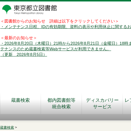
＜図書館からのお知らせ 詳細は以下をクリックしてください＞
・メンテナンス日程、IDの有効期限、資料の表示や利用休止に関する
＜最新のお知らせ＞
・2026年8月20日（木曜日）21時から2026年8月21日（金曜日）18
テナンスのため蔵書検索等Webサービスが利用できません。
（更新 2026年8月5日）
蔵書検索
都内図書館等
ディスカバリー
レ
統合検索
サービス
蔵書検索
>