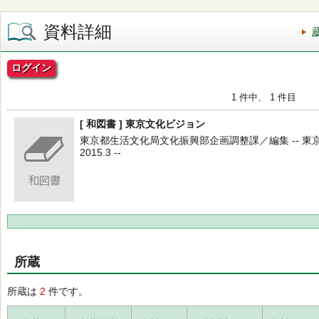
資料詳細
ログイン
1 件中、 1 件目
[ 和図書 ] 東京文化ビジョン
東京都生活文化局文化振興部企画調整課／編集 -- 東
2015.3 --
所蔵
所蔵は
2
件です。