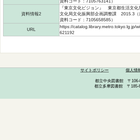
資料コード：7105763141）
『東京文化ビジョン』 東京都生活文化
資料情報2
文化局文化振興部企画調整課 2015.3（所
資料コード：7105658585）
https://catalog.library.metro.tokyo.lg.jp
URL
621192
サイトポリシー
個人情
都立中央図書館 〒106-857
都立多摩図書館 〒185-852