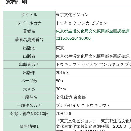
資料詳細
タイトル
東京文化ビジョン
タイトルカナ
トウキョウ ブンカ ビジョン
著者名
東京都生活文化局文化振興部企画調整課
011500520430000
著者名典拠番号
出版地
東京
出版者
東京都生活文化局文化振興部企画調整課
出版者カナ
トウキョウト セイカツ ブンカキョク ブ
出版年
2015.3
ページ数
80p
大きさ
30cm
一般件名
文化政策,東京都
一般件名カナ
ブンカセイサク,トウキョウト
分類：都立NDC10版
709.136
『東京文化ビジョン』 東京都生活文化
資料情報1
文化局文化振興部企画調整課 2015.3（所