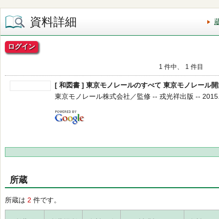
資料詳細
ログイン
1 件中、 1 件目
[ 和図書 ] 東京モノレールのすべて 東京モノレール
東京モノレール株式会社／監修 -- 戎光祥出版 -- 2015.8
所蔵
所蔵は
2
件です。