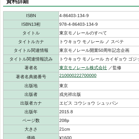
資料詳細
ISBN
4-86403-134-9
ISBN13桁
978-4-86403-134-9
タイトル
東京モノレールのすべて
タイトルカナ
トウキョウ モノレール ノ スベテ
タイトル関連情報
東京モノレール開業50周年記念企画
タイトル関連情報読み
トウキョウ モノレール カイギョウ ゴジ
著者名
東京モノレール株式会社
／監修
210000222700000
著者名典拠番号
出版地
東京
出版者
戎光祥出版
出版者カナ
エビス コウショウ シュッパン
出版年
2015.8
ページ数
208p
大きさ
21cm
価格
¥1600