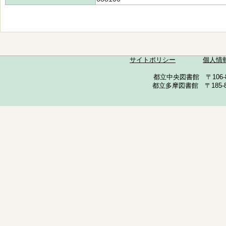
サイトポリシー
個人情
都立中央図書館 〒106-857
都立多摩図書館 〒185-852