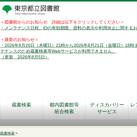
＜図書館からのお知らせ 詳細は以下をクリックしてください＞
・メンテナンス日程、IDの有効期限、資料の表示や利用休止に関する
＜最新のお知らせ＞
・2026年8月20日（木曜日）21時から2026年8月21日（金曜日）18
テナンスのため蔵書検索等Webサービスが利用できません。
（更新 2026年8月5日）
蔵書検索
都内図書館等
ディスカバリー
レ
統合検索
サービス
蔵書検索
>