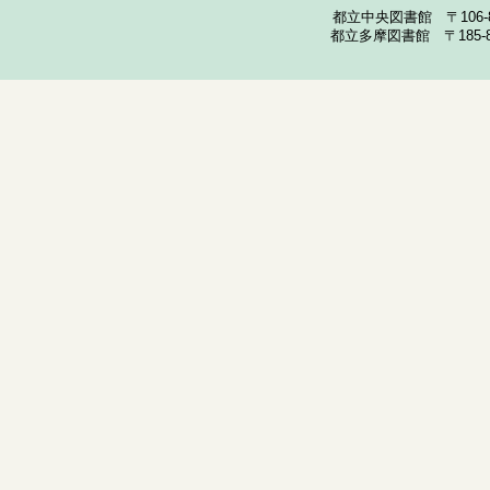
都立中央図書館 〒106-857
都立多摩図書館 〒185-852