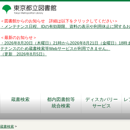
＜図書館からのお知らせ 詳細は以下をクリックしてください＞
・メンテナンス日程、IDの有効期限、資料の表示や利用休止に関する
＜最新のお知らせ＞
・2026年8月20日（木曜日）21時から2026年8月21日（金曜日）18
テナンスのため蔵書検索等Webサービスが利用できません。
（更新 2026年8月5日）
蔵書検索
都内図書館等
ディスカバリー
レ
統合検索
サービス
蔵書検索
>