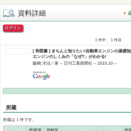
資料詳細
ログイン
1 件中、 1 件目
[ 和図書 ] きちんと知りたい!自動車エンジンの基礎知
エンジンのしくみの「なぜ?」がわかる!
飯嶋 洋治／著 -- 日刊工業新聞社 -- 2015.10 --
所蔵
所蔵は
1
件です。
所蔵場
資料区
所