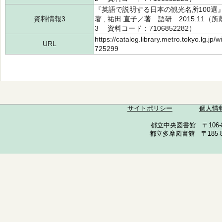
『英語で説明する日本の観光名所100選』
資料情報3
著 , 祐田 直子／著 語研 2015.11（所蔵
3 資料コード：7106852282）
https://catalog.library.metro.tokyo.lg.jp
URL
725299
サイトポリシー
個人情
都立中央図書館 〒106-857
都立多摩図書館 〒185-852