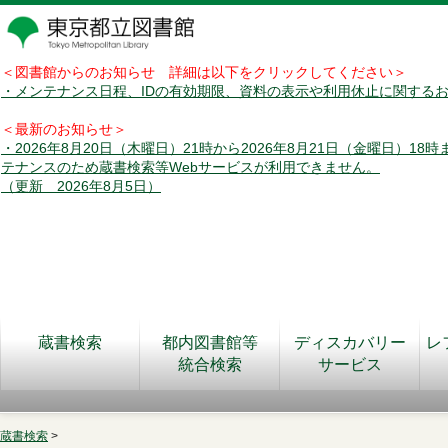
＜図書館からのお知らせ 詳細は以下をクリックしてください＞
・メンテナンス日程、IDの有効期限、資料の表示や利用休止に関する
＜最新のお知らせ＞
・2026年8月20日（木曜日）21時から2026年8月21日（金曜日）18
テナンスのため蔵書検索等Webサービスが利用できません。
（更新 2026年8月5日）
蔵書検索
都内図書館等
ディスカバリー
レ
統合検索
サービス
蔵書検索
>