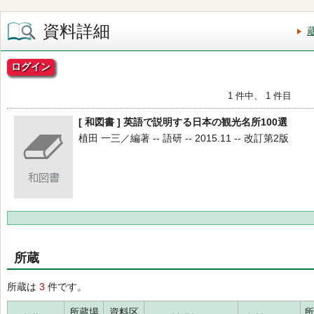
資料詳細
ログイン
1 件中、 1 件目
[ 和図書 ] 英語で説明する日本の観光名所100選
植田 一三／編著 -- 語研 -- 2015.11 -- 改訂第2版
所蔵
所蔵は
3
件です。
所蔵場
資料区
所