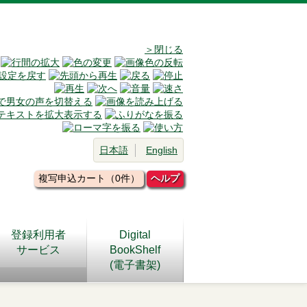
＞閉じる
日本語
English
複写申込カート（0件）
ヘルプ
登録利用者
Digital
サービス
BookShelf
(電子書架)