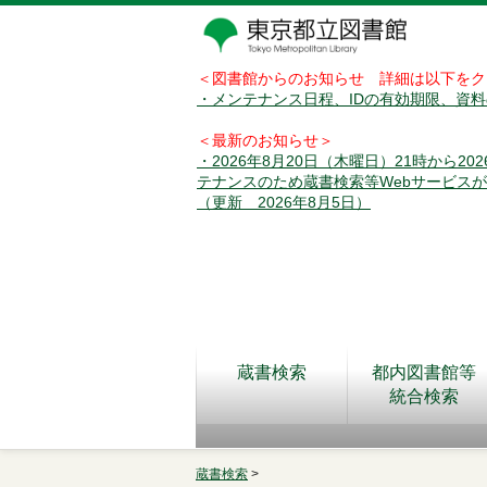
＜図書館からのお知らせ 詳細は以下をク
・メンテナンス日程、IDの有効期限、資
＜最新のお知らせ＞
・2026年8月20日（木曜日）21時から2
テナンスのため蔵書検索等Webサービス
（更新 2026年8月5日）
蔵書検索
都内図書館等
統合検索
蔵書検索
>