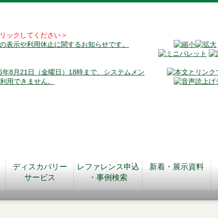
リックしてください＞
料の表示や利用休止に関するお知らせです。
026年8月21日（金曜日）18時まで、システムメン
が利用できません。
ディスカバリー
レファレンス申込
新着・展示資料
サービス
・事例検索