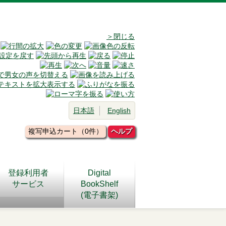
＞閉じる
日本語
English
複写申込カート（0件）
ヘルプ
登録利用者
Digital
サービス
BookShelf
(電子書架)