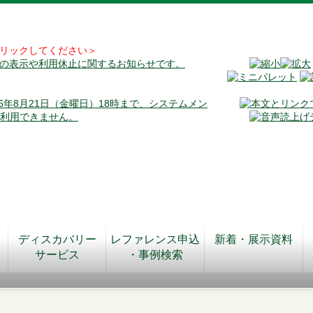
リックしてください＞
料の表示や利用休止に関するお知らせです。
026年8月21日（金曜日）18時まで、システムメン
が利用できません。
ディスカバリー
レファレンス申込
新着・展示資料
サービス
・事例検索