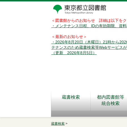
＜図書館からのお知らせ 詳細は以下をク
・メンテナンス日程、IDの有効期限、資
＜最新のお知らせ＞
・2026年8月20日（木曜日）21時から2
テナンスのため蔵書検索等Webサービス
（更新 2026年8月5日）
蔵書検索
都内図書館等
統合検索
蔵書検索
>