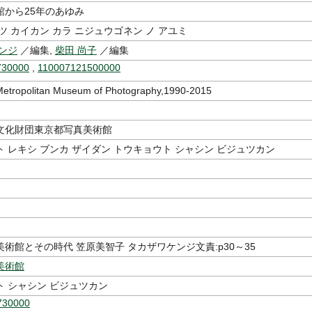
館から25年のあゆみ
ツ カイカン カラ ニジュウゴネン ノ アユミ
ンジ
／編集,
柴田 尚子
／編集
730000
,
110007121500000
Metropolitan Museum of Photography,1990-2015
文化財団東京都写真美術館
 レキシ ブンカ ザイダン トウキョウト シャシン ビジュツカン
術館とその時代 笠原美智子 タカザワケンジ文責:p30～35
美術館
ト シャシン ビジュツカン
730000