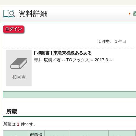
資料詳細
ログイン
1 件中、 1 件目
[ 和図書 ] 東急東横線あるある
寺井 広樹／著 -- TOブックス -- 2017.3 --
所蔵
所蔵は
1
件です。
所蔵場