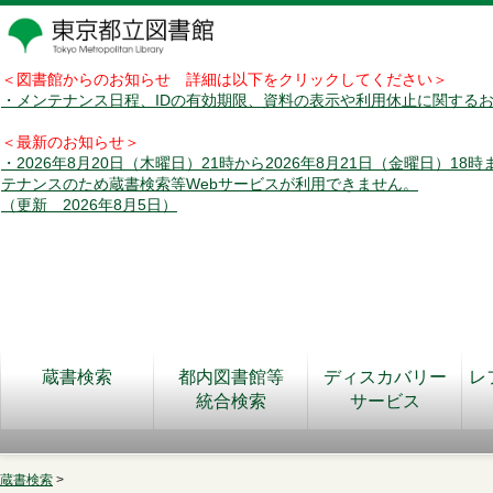
＜図書館からのお知らせ 詳細は以下をクリックしてください＞
・メンテナンス日程、IDの有効期限、資料の表示や利用休止に関する
＜最新のお知らせ＞
・2026年8月20日（木曜日）21時から2026年8月21日（金曜日）18
テナンスのため蔵書検索等Webサービスが利用できません。
（更新 2026年8月5日）
蔵書検索
都内図書館等
ディスカバリー
レ
統合検索
サービス
蔵書検索
>