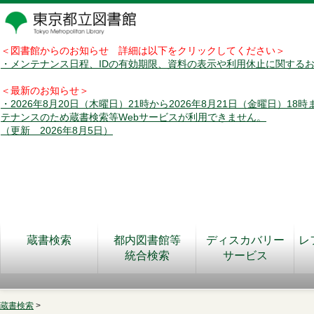
＜図書館からのお知らせ 詳細は以下をクリックしてください＞
・メンテナンス日程、IDの有効期限、資料の表示や利用休止に関する
＜最新のお知らせ＞
・2026年8月20日（木曜日）21時から2026年8月21日（金曜日）18
テナンスのため蔵書検索等Webサービスが利用できません。
（更新 2026年8月5日）
蔵書検索
都内図書館等
ディスカバリー
レ
統合検索
サービス
蔵書検索
>