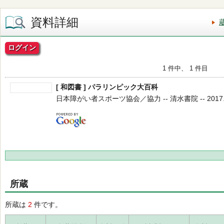
資料詳細
ログイン
1 件中、 1 件目
[ 和図書 ] パラリンピック大百科
日本障がい者スポーツ協会／協力 -- 清水書院 -- 2017.9
所蔵
所蔵は
2
件です。