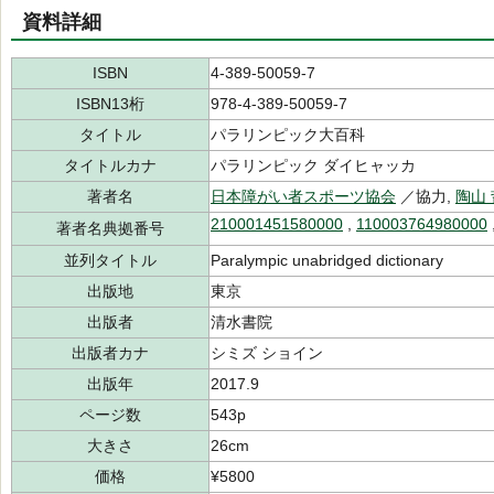
資料詳細
ISBN
4-389-50059-7
ISBN13桁
978-4-389-50059-7
タイトル
パラリンピック大百科
タイトルカナ
パラリンピック ダイヒャッカ
著者名
日本障がい者スポーツ協会
／協力,
陶山
210001451580000
,
110003764980000
著者名典拠番号
並列タイトル
Paralympic unabridged dictionary
出版地
東京
出版者
清水書院
出版者カナ
シミズ ショイン
出版年
2017.9
ページ数
543p
大きさ
26cm
価格
¥5800