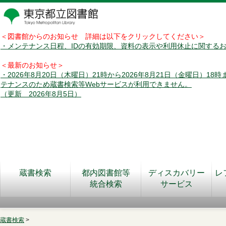
＜図書館からのお知らせ 詳細は以下をクリックしてください＞
・メンテナンス日程、IDの有効期限、資料の表示や利用休止に関する
＜最新のお知らせ＞
・2026年8月20日（木曜日）21時から2026年8月21日（金曜日）18
テナンスのため蔵書検索等Webサービスが利用できません。
（更新 2026年8月5日）
蔵書検索
都内図書館等
ディスカバリー
レ
統合検索
サービス
蔵書検索
>