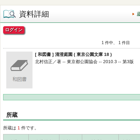
資料詳細
ログイン
1 件中、 1 件目
[ 和図書 ] 清澄庭園 ( 東京公園文庫 18 )
北村信正／著 -- 東京都公園協会 -- 2010.3 -- 第3版
所蔵
所蔵は
1
件です。