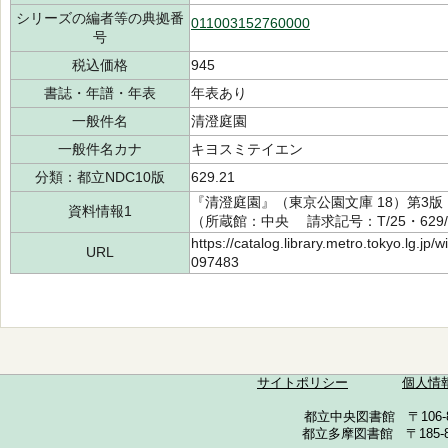
シリーズの編者等の典拠番
011003152760000
号
税込価格
945
書誌・年譜・年表
年表あり
一般件名
清澄庭園
一般件名カナ
キヨスミテイエン
分類：都立NDC10版
629.21
『清澄庭園』（東京公園文庫 18）第3版
資料情報1
（所蔵館：中央 請求記号：T/25・629/50
https://catalog.library.metro.tokyo.lg.jp
URL
097483
サイトポリシー
個人情
都立中央図書館 〒106-857
都立多摩図書館 〒185-852