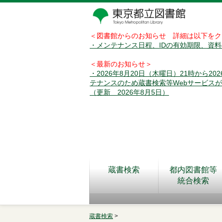
＜図書館からのお知らせ 詳細は以下をク
・メンテナンス日程、IDの有効期限、資
＜最新のお知らせ＞
・2026年8月20日（木曜日）21時から2
テナンスのため蔵書検索等Webサービス
（更新 2026年8月5日）
蔵書検索
都内図書館等
統合検索
蔵書検索
>