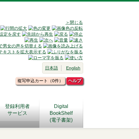
＞閉じる
日本語
English
複写申込カート（0件）
ヘルプ
登録利用者
Digital
サービス
BookShelf
(電子書架)