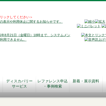
リックしてください＞
料の表示や利用休止に関するお知らせです。
026年8月21日（金曜日）18時まで、システムメン
が利用できません。
ディスカバリー
レファレンス申込
新着・展示資料
サービス
・事例検索