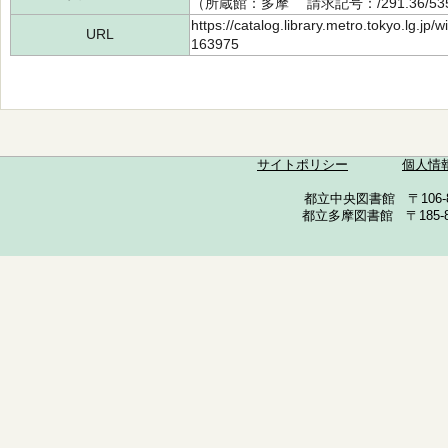
（所蔵館：多摩 請求記号：/291.36/535
https://catalog.library.metro.tokyo.lg.jp
URL
163975
サイトポリシー
個人情
都立中央図書館 〒106-857
都立多摩図書館 〒185-852