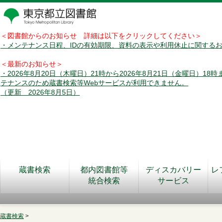
＜図書館からのお知らせ 詳細は以下をクリックしてください＞
・メンテナンス日程、IDの有効期限、資料の表示や利用休止に関する
＜最新のお知らせ＞
・2026年8月20日（木曜日）21時から2026年8月21日（金曜日）18
テナンスのため蔵書検索等Webサービスが利用できません。
（更新 2026年8月5日）
蔵書検索
都内図書館等
ディスカバリー
レ
統合検索
サービス
蔵書検索
>