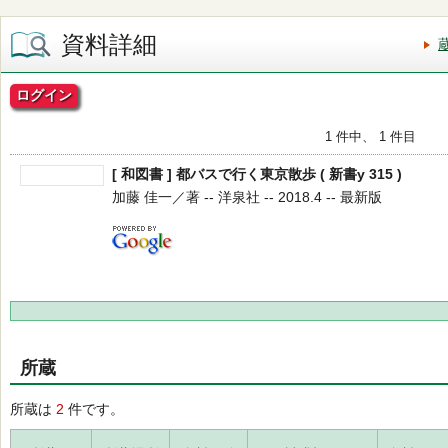
資料詳細
ログイン
1 件中、 1 件目
[ 和図書 ] 都バスで行く東京散歩 ( 新書y 315 )
加藤 佳一／著 -- 洋泉社 -- 2018.4 -- 最新版
所蔵
所蔵は
2
件です。