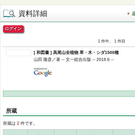
資料詳細
ログイン
1 件中、 1 件目
[ 和図書 ] 高尾山全植物 草・木・シダ1500種
山田 隆彦／著 -- 文一総合出版 -- 2018.6 --
所蔵
所蔵は
2
件です。