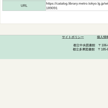
https://catalog.library.metro.tokyo.lg.jp
URL
189091
サイトポリシー
個人情
都立中央図書館 〒106-857
都立多摩図書館 〒185-852