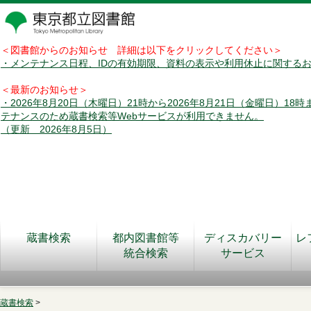
＜図書館からのお知らせ 詳細は以下をクリックしてください＞
・メンテナンス日程、IDの有効期限、資料の表示や利用休止に関する
＜最新のお知らせ＞
・2026年8月20日（木曜日）21時から2026年8月21日（金曜日）18
テナンスのため蔵書検索等Webサービスが利用できません。
（更新 2026年8月5日）
蔵書検索
都内図書館等
ディスカバリー
レ
統合検索
サービス
蔵書検索
>