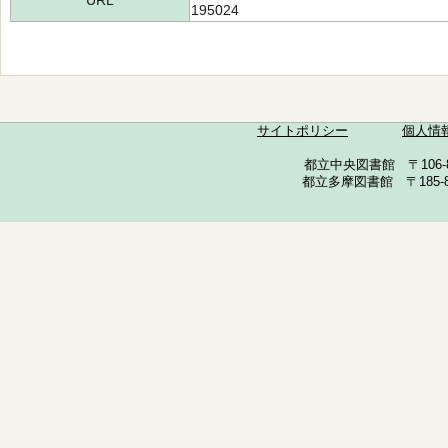
URL
195024
サイトポリシー
個人情
都立中央図書館 〒106-857
都立多摩図書館 〒185-852