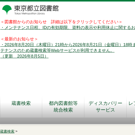
＜図書館からのお知らせ 詳細は以下をクリックしてください＞
・メンテナンス日程、IDの有効期限、資料の表示や利用休止に関する
＜最新のお知らせ＞
・2026年8月20日（木曜日）21時から2026年8月21日（金曜日）18
テナンスのため蔵書検索等Webサービスが利用できません。
（更新 2026年8月5日）
蔵書検索
都内図書館等
ディスカバリー
レ
統合検索
サービス
蔵書検索
>