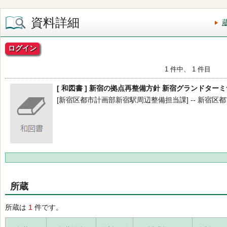
資料詳細
ログイン
1 件中、 1 件目
[ 和図書 ] 新宿の拠点再整備方針 新宿グランドター
[新宿区都市計画部新宿駅周辺整備担当課] -- 新宿区都市計
所蔵
所蔵は
1
件です。