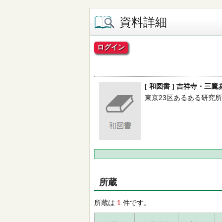
資料詳細
ログイン
[ 和図書 ] 吉祥寺・三
東京23区あるある研究所／著 -
所蔵
所蔵は
1
件です。