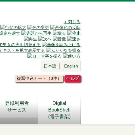
＞閉じる
日本語
English
複写申込カート（0件）
ヘルプ
登録利用者
Digital
サービス
BookShelf
(電子書架)