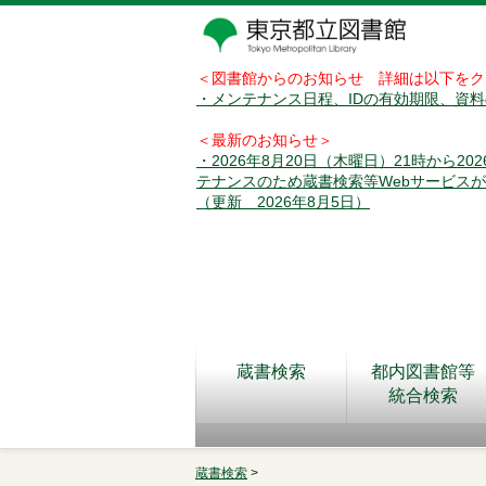
＜図書館からのお知らせ 詳細は以下をク
・メンテナンス日程、IDの有効期限、資
＜最新のお知らせ＞
・2026年8月20日（木曜日）21時から2
テナンスのため蔵書検索等Webサービス
（更新 2026年8月5日）
蔵書検索
都内図書館等
統合検索
蔵書検索
>