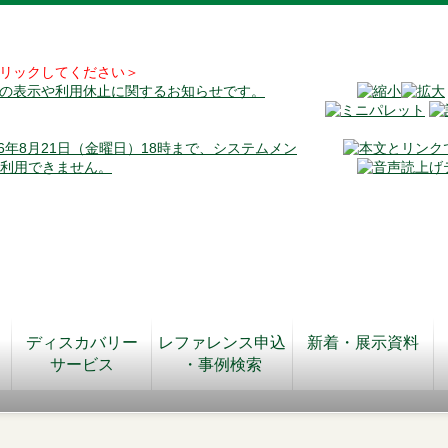
リックしてください＞
料の表示や利用休止に関するお知らせです。
026年8月21日（金曜日）18時まで、システムメン
が利用できません。
ディスカバリー
レファレンス申込
新着・展示資料
サービス
・事例検索