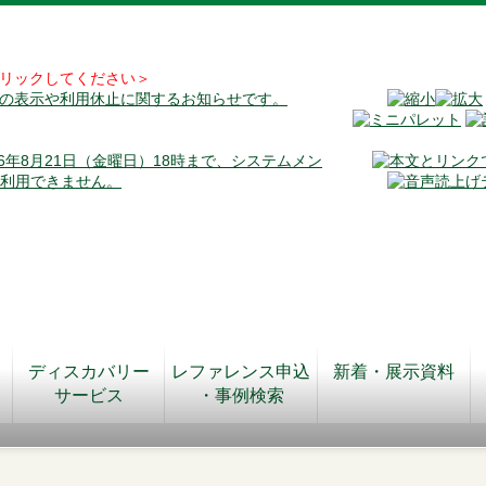
リックしてください＞
料の表示や利用休止に関するお知らせです。
026年8月21日（金曜日）18時まで、システムメン
が利用できません。
ディスカバリー
レファレンス申込
新着・展示資料
サービス
・事例検索