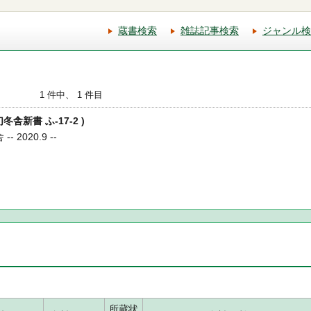
蔵書検索
雑誌記事検索
ジャンル検
1 件中、 1 件目
幻冬舎新書 ふ-17-2 )
 2020.9 --
所蔵状