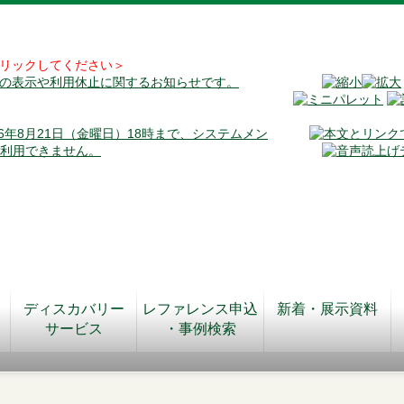
リックしてください＞
料の表示や利用休止に関するお知らせです。
026年8月21日（金曜日）18時まで、システムメン
が利用できません。
ディスカバリー
レファレンス申込
新着・展示資料
サービス
・事例検索