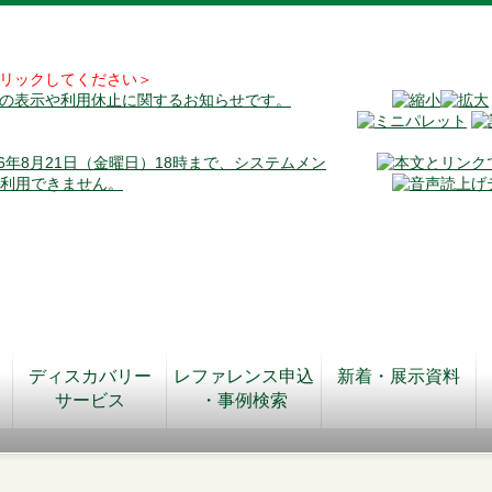
リックしてください＞
料の表示や利用休止に関するお知らせです。
026年8月21日（金曜日）18時まで、システムメン
が利用できません。
ディスカバリー
レファレンス申込
新着・展示資料
サービス
・事例検索