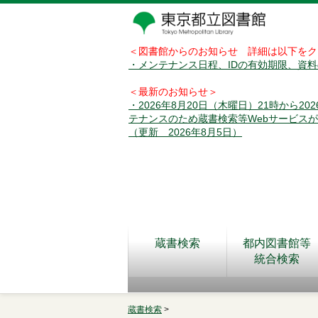
＜図書館からのお知らせ 詳細は以下をク
・メンテナンス日程、IDの有効期限、資
＜最新のお知らせ＞
・2026年8月20日（木曜日）21時から2
テナンスのため蔵書検索等Webサービス
（更新 2026年8月5日）
蔵書検索
都内図書館等
統合検索
蔵書検索
>