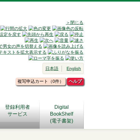
＞閉じる
日本語
English
複写申込カート（0件）
ヘルプ
登録利用者
Digital
サービス
BookShelf
(電子書架)