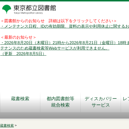
＜図書館からのお知らせ 詳細は以下をクリックしてください＞
・メンテナンス日程、IDの有効期限、資料の表示や利用休止に関する
＜最新のお知らせ＞
・2026年8月20日（木曜日）21時から2026年8月21日（金曜日）18
テナンスのため蔵書検索等Webサービスが利用できません。
（更新 2026年8月5日）
蔵書検索
都内図書館等
ディスカバリー
レ
統合検索
サービス
蔵書検索
>