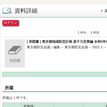
資料詳細
ログイン
1 件中、 1 件目
[ 和図書 ] 東京都地域防災計画 原子力災害編 令和3
東京都防災会議／編集 -- 東京都防災会議 -- 2021.1 --
所蔵
所蔵は
1
件です。
所蔵場