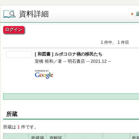
資料詳細
ログイン
1 件中、 1 件目
[ 和図書 ] ルポコロナ禍の移民たち
室橋 裕和／著 -- 明石書店 -- 2021.12 --
所蔵
所蔵は
1
件です。
所蔵場
資料区
所