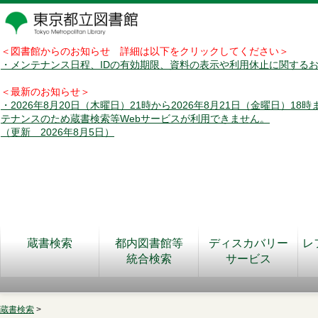
＜図書館からのお知らせ 詳細は以下をクリックしてください＞
・メンテナンス日程、IDの有効期限、資料の表示や利用休止に関する
＜最新のお知らせ＞
・2026年8月20日（木曜日）21時から2026年8月21日（金曜日）18
テナンスのため蔵書検索等Webサービスが利用できません。
（更新 2026年8月5日）
蔵書検索
都内図書館等
ディスカバリー
レ
統合検索
サービス
蔵書検索
>