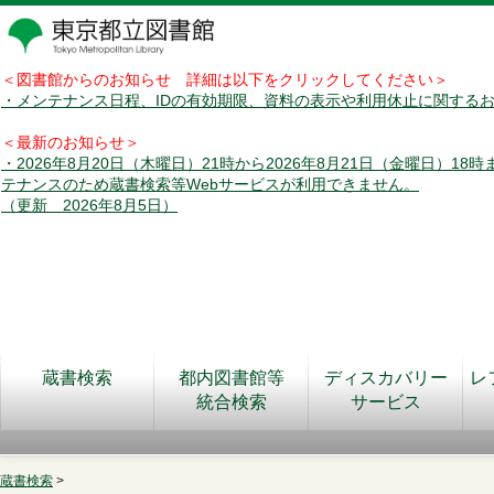
＜図書館からのお知らせ 詳細は以下をクリックしてください＞
・メンテナンス日程、IDの有効期限、資料の表示や利用休止に関する
＜最新のお知らせ＞
・2026年8月20日（木曜日）21時から2026年8月21日（金曜日）18
テナンスのため蔵書検索等Webサービスが利用できません。
（更新 2026年8月5日）
蔵書検索
都内図書館等
ディスカバリー
レ
統合検索
サービス
蔵書検索
>