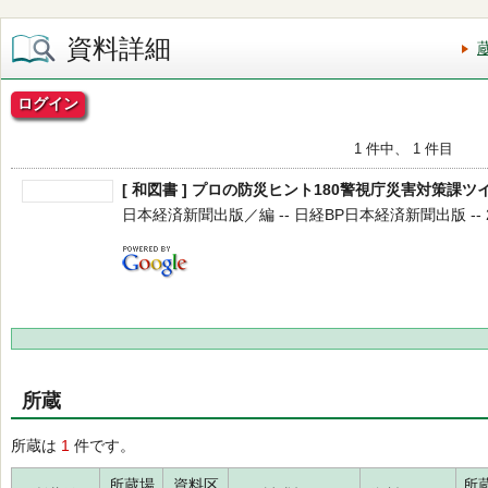
資料詳細
ログイン
1 件中、 1 件目
[ 和図書 ] プロの防災ヒント180警視庁災害対策課ツ
日本経済新聞出版／編 -- 日経BP日本経済新聞出版 -- 202
所蔵
所蔵は
1
件です。
所蔵場
資料区
所