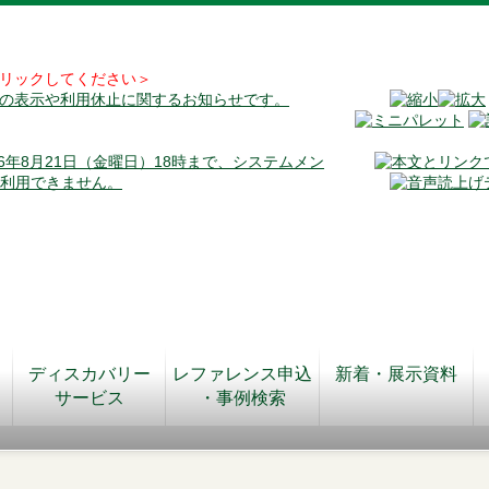
リックしてください＞
料の表示や利用休止に関するお知らせです。
026年8月21日（金曜日）18時まで、システムメン
が利用できません。
ディスカバリー
レファレンス申込
新着・展示資料
サービス
・事例検索