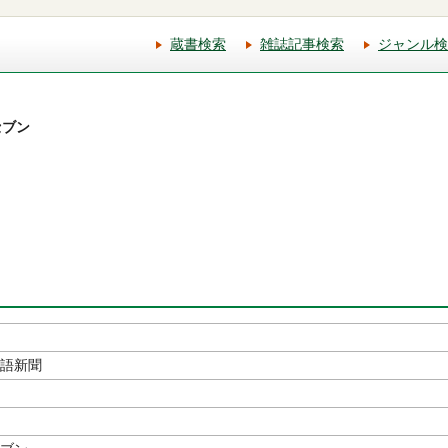
蔵書検索
雑誌記事検索
ジャンル検
セブン
本語新聞