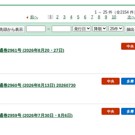
1 ～ 25 件（全2154 
前へ
1
2
3
4
5
6
7
8
9
10
次
～
中央
通巻2961号 (2026年8月20・27日)
中央
多摩
巻2960号 (2026年8月13日) 20260730
中央
多摩
通巻2959号 (2026年7月30日・8月6日)