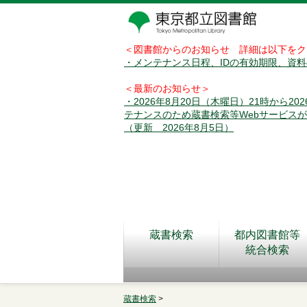
＜図書館からのお知らせ 詳細は以下をク
・メンテナンス日程、IDの有効期限、資
＜最新のお知らせ＞
・2026年8月20日（木曜日）21時から2
テナンスのため蔵書検索等Webサービス
（更新 2026年8月5日）
蔵書検索
都内図書館等
統合検索
蔵書検索
>