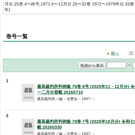
月分,25巻 4〜終号,1971.6〜12月分,26〜32巻 1972〜1978年分,33巻
年)
巻号一覧
前へ
1
～
1
最高裁判所判例集 79巻 8号 (2025年11・12月分)
一二月分登載 20260710
最高裁判所／編 -- 法曹会 -- 1947- --
2
最高裁判所判例集 79巻 7号 (2025年10月分) 令
載 20260330
最高裁判所／編 -- 法曹会 -- 1947- --