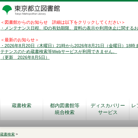
＜図書館からのお知らせ 詳細は以下をクリックしてください＞
・メンテナンス日程、IDの有効期限、資料の表示や利用休止に関する
＜最新のお知らせ＞
・2026年8月20日（木曜日）21時から2026年8月21日（金曜日）18
テナンスのため蔵書検索等Webサービスが利用できません。
（更新 2026年8月5日）
蔵書検索
都内図書館等
ディスカバリー
レ
統合検索
サービス
蔵書検索
>