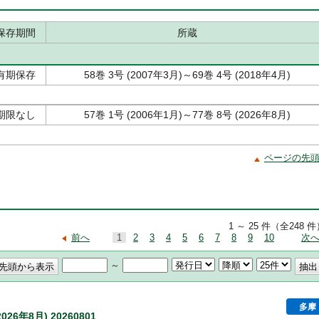
保存期間
所蔵
有期保存
58巻 3号 (2007年3月)～69巻 4号 (2018年4月)
期限なし
57巻 1号 (2006年1月)～77巻 8号 (2026年8月)
ページの先
1 ～ 25 件（全248 
前へ
1
2
3
4
5
6
7
8
9
10
次
～
多摩
26年8月) 20260801