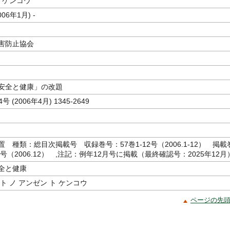
 ケンコウ
006年1月) -
害防止協会
安全と健康」の改題
4号 (2006年4月) 1345-2649
 種類：総目次掲載号 収録巻号：57巻1-12号（2006.1-12） 掲載
2号（2006.12） ,注記：例年12月号に掲載（最終確認号：2025年12月
全と健康
ト ノ アンゼン ト ケンコウ
ページの先