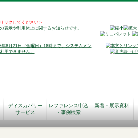
リックしてください＞
料の表示や利用休止に関するお知らせです。
026年8月21日（金曜日）18時まで、システムメン
が利用できません。
ディスカバリー
レファレンス申込
新着・展示資料
サービス
・事例検索