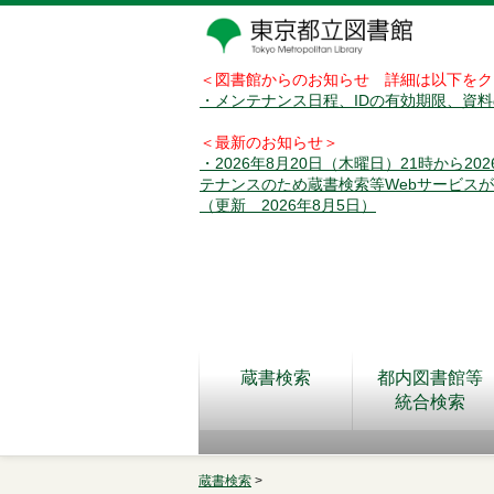
＜図書館からのお知らせ 詳細は以下をク
・メンテナンス日程、IDの有効期限、資
＜最新のお知らせ＞
・2026年8月20日（木曜日）21時から2
テナンスのため蔵書検索等Webサービス
（更新 2026年8月5日）
蔵書検索
都内図書館等
統合検索
蔵書検索
>