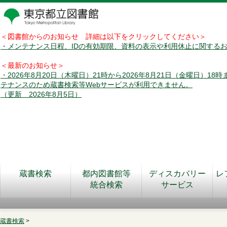
＜図書館からのお知らせ 詳細は以下をクリックしてください＞
・メンテナンス日程、IDの有効期限、資料の表示や利用休止に関する
＜最新のお知らせ＞
・2026年8月20日（木曜日）21時から2026年8月21日（金曜日）18
テナンスのため蔵書検索等Webサービスが利用できません。
（更新 2026年8月5日）
蔵書検索
都内図書館等
ディスカバリー
レ
統合検索
サービス
蔵書検索
>