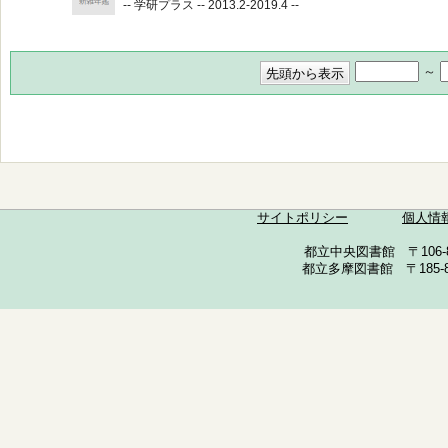
-- 学研プラス -- 2013.2-2019.4 --
～
サイトポリシー
個人情
都立中央図書館 〒106-857
都立多摩図書館 〒185-852