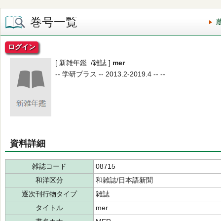
巻号一覧
ログイン
[ 新雑年鑑 /雑誌 ]
mer
-- 学研プラス -- 2013.2-2019.4 -- --
資料詳細
雑誌コード
08715
和洋区分
和雑誌/日本語新聞
逐次刊行物タイプ
雑誌
タイトル
mer