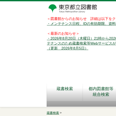
＜図書館からのお知らせ 詳細は以下をク
・メンテナンス日程、IDの有効期限、資
＜最新のお知らせ＞
・2026年8月20日（木曜日）21時から2
テナンスのため蔵書検索等Webサービス
（更新 2026年8月5日）
蔵書検索
都内図書館等
統合検索
蔵書検索
>