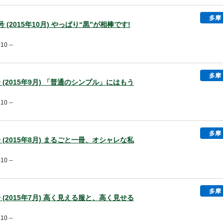
多摩
19号 (2015年10月) やっぱり“黒”が相棒です!
10 --
多摩
8号 (2015年9月) 「普通のシンプル」にはもう
10 --
多摩
7号 (2015年8月) まるごと一冊、オシャレな私
10 --
多摩
6号 (2015年7月) 高く見える服と、高く見せる
10 --