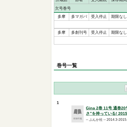
欠号巻号
多摩
多マガバ
受入停止
期限なし
多摩
多創刊号
受入停止
期限なし
巻号一覧
1
Gina 2巻 11号 通巻
さ”を持っている! 2015
-- ぶんか社 -- 2014.3-2015.