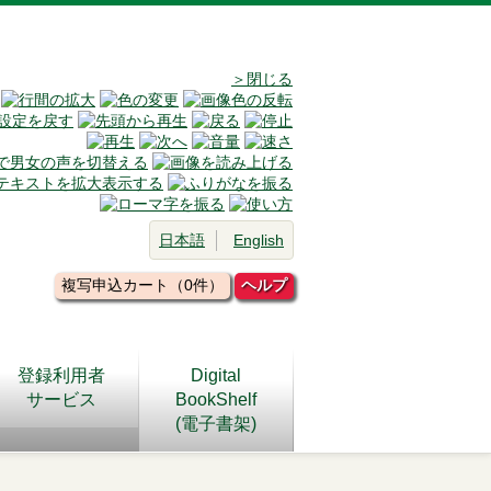
＞閉じる
日本語
English
複写申込カート（0件）
ヘルプ
登録利用者
Digital
サービス
BookShelf
(電子書架)