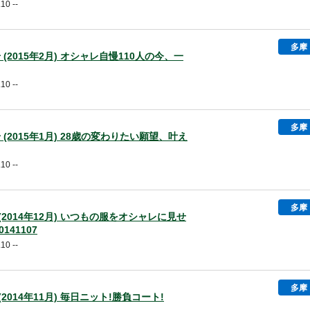
10 --
多摩
1号 (2015年2月) オシャレ自慢110人の今、一
10 --
多摩
0号 (2015年1月) 28歳の変わりたい願望、叶え
10 --
多摩
号 (2014年12月) いつもの服をオシャレに見せ
141107
10 --
多摩
号 (2014年11月) 毎日ニット!勝負コート!