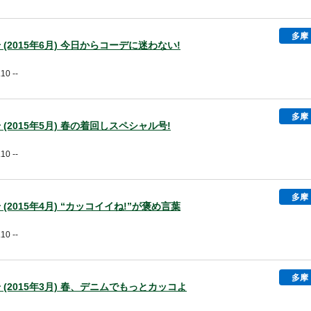
多摩
5号 (2015年6月) 今日からコーデに迷わない!
10 --
多摩
4号 (2015年5月) 春の着回しスペシャル号!
10 --
多摩
3号 (2015年4月) “カッコイイね!”が褒め言葉
10 --
多摩
2号 (2015年3月) 春、デニムでもっとカッコよ