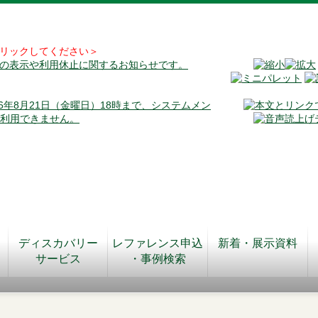
リックしてください＞
料の表示や利用休止に関するお知らせです。
026年8月21日（金曜日）18時まで、システムメン
が利用できません。
ディスカバリー
レファレンス申込
新着・展示資料
サービス
・事例検索