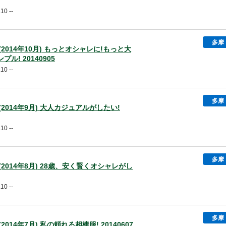
10 --
多摩
号 (2014年10月) もっとオシャレに!もっと大
ル! 20140905
10 --
多摩
号 (2014年9月) 大人カジュアルがしたい!
10 --
多摩
号 (2014年8月) 28歳、安く賢くオシャレがし
10 --
多摩
 (2014年7月) 私の頼れる相棒服! 20140607