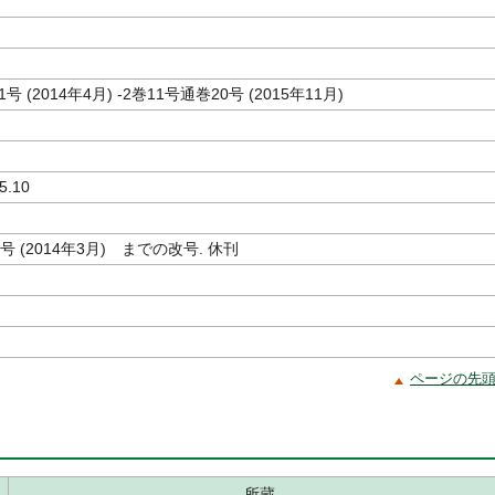
号 (2014年4月) -2巻11号通巻20号 (2015年11月)
5.10
0号 (2014年3月) までの改号. 休刊
ページの先
所蔵