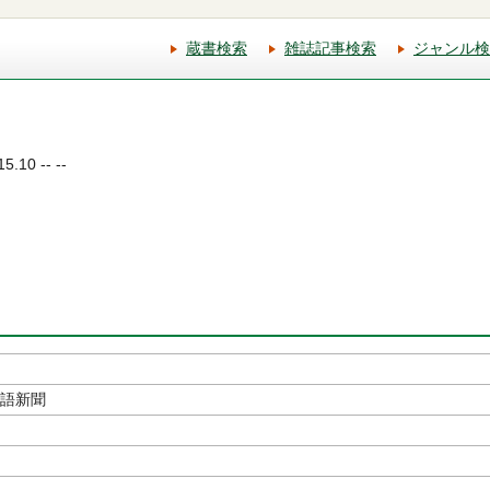
蔵書検索
雑誌記事検索
ジャンル検
.10 -- --
本語新聞