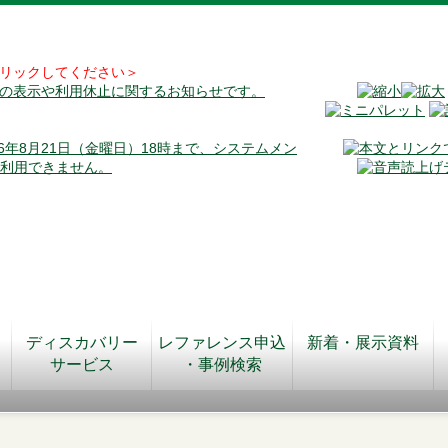
リックしてください＞
料の表示や利用休止に関するお知らせです。
026年8月21日（金曜日）18時まで、システムメン
が利用できません。
ディスカバリー
レファレンス申込
新着・展示資料
サービス
・事例検索