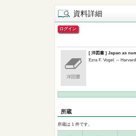
資料詳細
ログイン
[ 洋図書 ] Japan as numb
Ezra F. Vogel. -- Harvard
所蔵
所蔵は
1
件です。