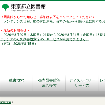
＜図書館からのお知らせ 詳細は以下をクリックしてください＞
・メンテナンス日程、IDの有効期限、資料の表示や利用休止に関する
＜最新のお知らせ＞
・2026年8月20日（木曜日）21時から2026年8月21日（金曜日）18
テナンスのため蔵書検索等Webサービスが利用できません。
（更新 2026年8月5日）
蔵書検索
都内図書館等
ディスカバリー
レ
統合検索
サービス
蔵書検索
>