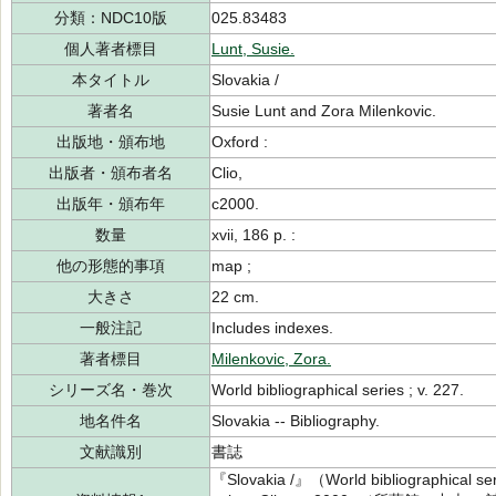
分類：NDC10版
025.83483
個人著者標目
Lunt, Susie.
本タイトル
Slovakia /
著者名
Susie Lunt and Zora Milenkovic.
出版地・頒布地
Oxford :
出版者・頒布者名
Clio,
出版年・頒布年
c2000.
数量
xvii, 186 p. :
他の形態的事項
map ;
大きさ
22 cm.
一般注記
Includes indexes.
著者標目
Milenkovic, Zora.
シリーズ名・巻次
World bibliographical series ; v. 227.
地名件名
Slovakia -- Bibliography.
文献識別
書誌
『Slovakia /』（World bibliographical ser