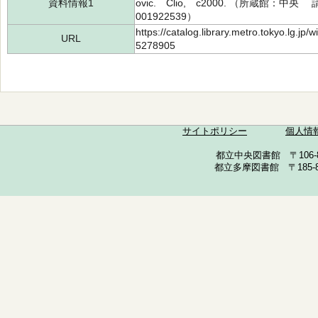
資料情報1
ovic. Clio, c2000. （所蔵館：中央
001922539）
https://catalog.library.metro.tokyo.lg.jp
URL
5278905
サイトポリシー
個人情
都立中央図書館 〒106-857
都立多摩図書館 〒185-852