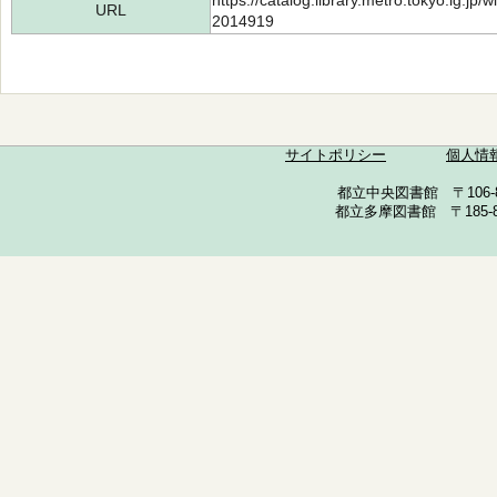
https://catalog.library.metro.tokyo.lg.jp
URL
2014919
サイトポリシー
個人情
都立中央図書館 〒106-857
都立多摩図書館 〒185-852