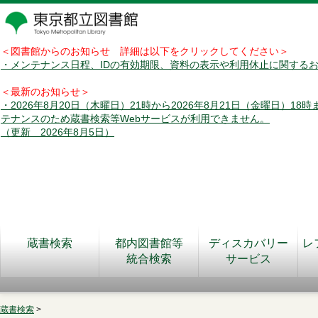
＜図書館からのお知らせ 詳細は以下をクリックしてください＞
・メンテナンス日程、IDの有効期限、資料の表示や利用休止に関する
＜最新のお知らせ＞
・2026年8月20日（木曜日）21時から2026年8月21日（金曜日）18
テナンスのため蔵書検索等Webサービスが利用できません。
（更新 2026年8月5日）
蔵書検索
都内図書館等
ディスカバリー
レ
統合検索
サービス
蔵書検索
>