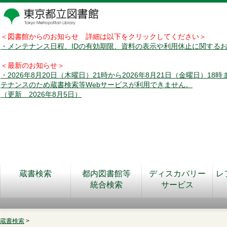
＜図書館からのお知らせ 詳細は以下をクリックしてください＞
・メンテナンス日程、IDの有効期限、資料の表示や利用休止に関する
＜最新のお知らせ＞
・2026年8月20日（木曜日）21時から2026年8月21日（金曜日）18
テナンスのため蔵書検索等Webサービスが利用できません。
（更新 2026年8月5日）
蔵書検索
都内図書館等
ディスカバリー
レ
統合検索
サービス
蔵書検索
>