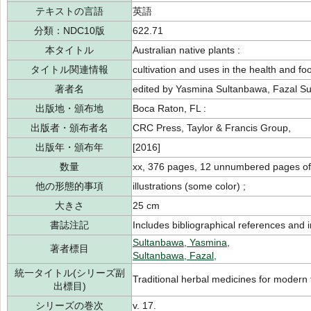
テキストの言語
英語
分類：NDC10版
622.71
本タイトル
Australian native plants :
タイトル関連情報
cultivation and uses in the health and foo
著者名
edited by Yasmina Sultanbawa, Fazal S
出版地・頒布地
Boca Raton, FL :
出版者・頒布者名
CRC Press, Taylor & Francis Group,
出版年・頒布年
[2016]
数量
xx, 376 pages, 12 unnumbered pages of 
他の形態的事項
illustrations (some color) ;
大きさ
25 cm
書誌注記
Includes bibliographical references and 
Sultanbawa, Yasmina,
著者標目
Sultanbawa, Fazal,
統一タイトル(シリーズ副
Traditional herbal medicines for modern 
出標目)
シリーズの巻次
v. 17.