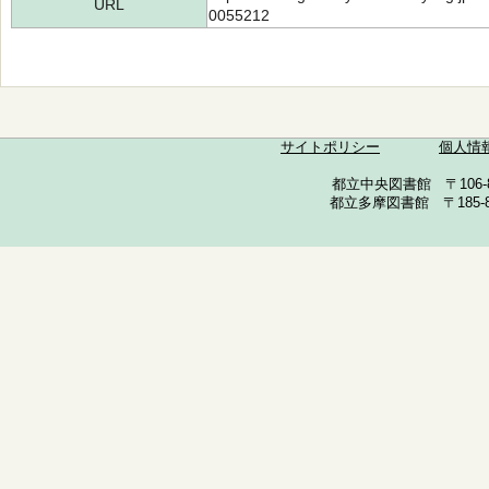
URL
0055212
サイトポリシー
個人情
都立中央図書館 〒106-857
都立多摩図書館 〒185-852