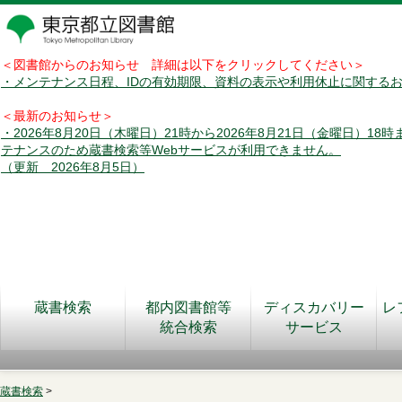
＜図書館からのお知らせ 詳細は以下をクリックしてください＞
・メンテナンス日程、IDの有効期限、資料の表示や利用休止に関する
＜最新のお知らせ＞
・2026年8月20日（木曜日）21時から2026年8月21日（金曜日）18
テナンスのため蔵書検索等Webサービスが利用できません。
（更新 2026年8月5日）
蔵書検索
都内図書館等
ディスカバリー
レ
統合検索
サービス
蔵書検索
>