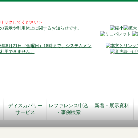
リックしてください＞
料の表示や利用休止に関するお知らせです。
026年8月21日（金曜日）18時まで、システムメン
が利用できません。
ディスカバリー
レファレンス申込
新着・展示資料
サービス
・事例検索