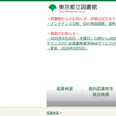
＜図書館からのお知らせ 詳細は以下をク
・メンテナンス日程、IDの有効期限、資
＜最新のお知らせ＞
・2026年8月20日（木曜日）21時から2
テナンスのため蔵書検索等Webサービス
（更新 2026年8月5日）
蔵書検索
都内図書館等
統合検索
蔵書検索
>