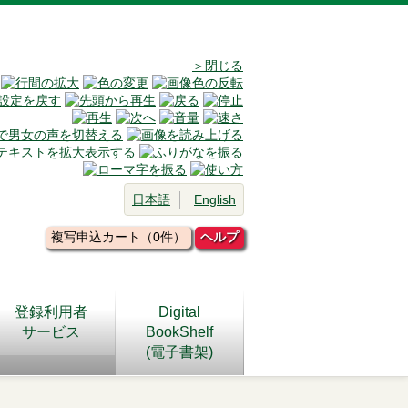
＞閉じる
日本語
English
複写申込カート（0件）
ヘルプ
登録利用者
Digital
サービス
BookShelf
(電子書架)