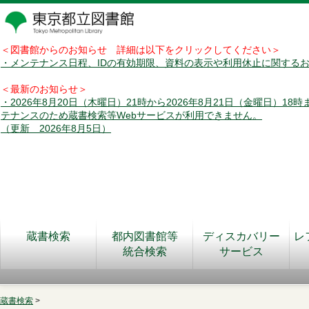
＜図書館からのお知らせ 詳細は以下をクリックしてください＞
・メンテナンス日程、IDの有効期限、資料の表示や利用休止に関する
＜最新のお知らせ＞
・2026年8月20日（木曜日）21時から2026年8月21日（金曜日）18
テナンスのため蔵書検索等Webサービスが利用できません。
（更新 2026年8月5日）
蔵書検索
都内図書館等
ディスカバリー
レ
統合検索
サービス
蔵書検索
>