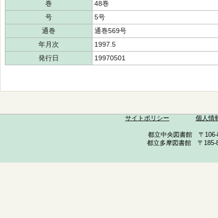
巻
48巻
号
5号
通巻
通巻569号
年月次
1997.5
発行日
19970501
サイトポリシー
個人情
都立中央図書館 〒106-857
都立多摩図書館 〒185-852