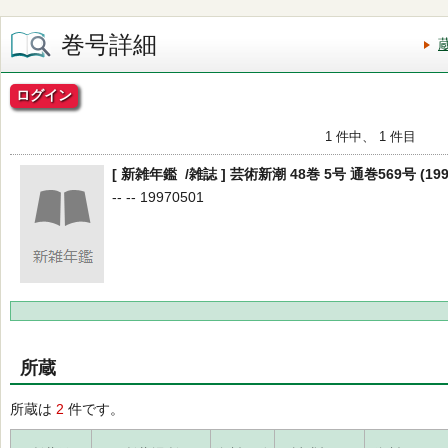
巻号詳細
ログイン
1 件中、 1 件目
[ 新雑年鑑 /雑誌 ] 芸術新潮 48巻 5号 通巻569号 (1997
-- -- 19970501
所蔵
所蔵は
2
件です。