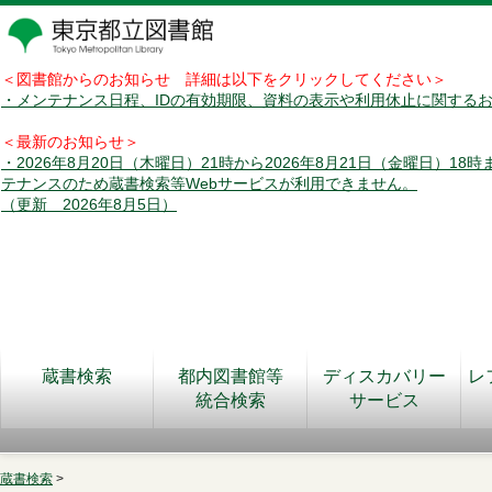
＜図書館からのお知らせ 詳細は以下をクリックしてください＞
・メンテナンス日程、IDの有効期限、資料の表示や利用休止に関する
＜最新のお知らせ＞
・2026年8月20日（木曜日）21時から2026年8月21日（金曜日）18
テナンスのため蔵書検索等Webサービスが利用できません。
（更新 2026年8月5日）
蔵書検索
都内図書館等
ディスカバリー
レ
統合検索
サービス
蔵書検索
>