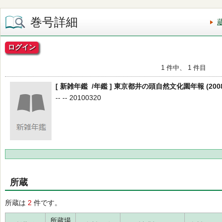
巻号詳細
ログイン
1 件中、 1 件目
[ 新雑年鑑 /年鑑 ] 東京都井の頭自然文化園年報 (200
-- -- 20100320
所蔵
所蔵は
2
件です。
所蔵場