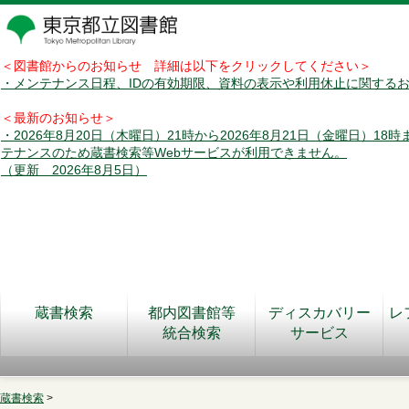
＜図書館からのお知らせ 詳細は以下をクリックしてください＞
・メンテナンス日程、IDの有効期限、資料の表示や利用休止に関する
＜最新のお知らせ＞
・2026年8月20日（木曜日）21時から2026年8月21日（金曜日）18
テナンスのため蔵書検索等Webサービスが利用できません。
（更新 2026年8月5日）
蔵書検索
都内図書館等
ディスカバリー
レ
統合検索
サービス
蔵書検索
>