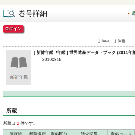
巻号詳細
ログイン
1 件中、 1 件目
[ 新雑年鑑 /年鑑 ] 世界遺産データ・ブック (2011年版
-- -- 20100915
所蔵
所蔵は
2
件です。
所蔵館
所蔵場所
資料区分
請求記号
資料コード