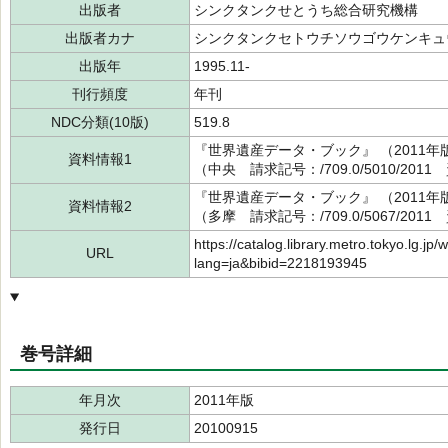
出版者
シンクタンクせとうち総合研究機構
出版者カナ
シンクタンクセトウチソウゴウケンキュ
出版年
1995.11-
刊行頻度
年刊
NDC分類(10版)
519.8
『世界遺産データ・ブック』 （2011
資料情報1
（中央 請求記号：/709.0/5010/2011
『世界遺産データ・ブック』 （2011
資料情報2
（多摩 請求記号：/709.0/5067/2011
https://catalog.library.metro.tokyo.lg.jp/
URL
lang=ja&bibid=2218193945
巻号詳細
年月次
2011年版
発行日
20100915