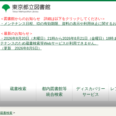
＜図書館からのお知らせ 詳細は以下をクリックしてください＞
・メンテナンス日程、IDの有効期限、資料の表示や利用休止に関する
＜最新のお知らせ＞
・2026年8月20日（木曜日）21時から2026年8月21日（金曜日）18
テナンスのため蔵書検索等Webサービスが利用できません。
（更新 2026年8月5日）
蔵書検索
都内図書館等
ディスカバリー
レ
統合検索
サービス
蔵書検索
>