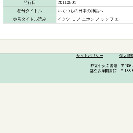
発行日
20110501
巻号タイトル
いくつもの日本の神話へ
巻号タイトル読み
イクツ モ ノ ニホン ノ シンワ エ
サイトポリシー
個人情
都立中央図書館 〒106-857
都立多摩図書館 〒185-852