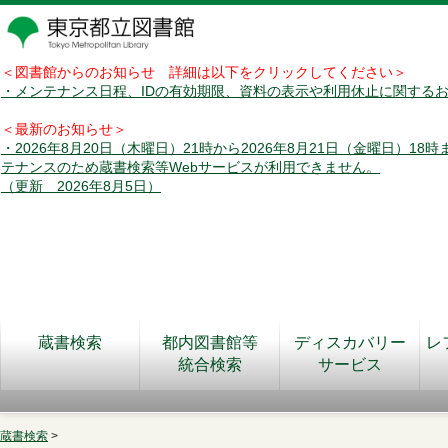
＜図書館からのお知らせ 詳細は以下をクリックしてください＞
・メンテナンス日程、IDの有効期限、資料の表示や利用休止に関する
＜最新のお知らせ＞
・2026年8月20日（木曜日）21時から2026年8月21日（金曜日）18
テナンスのため蔵書検索等Webサービスが利用できません。
（更新 2026年8月5日）
蔵書検索
都内図書館等
ディスカバリー
レ
統合検索
サービス
蔵書検索
>