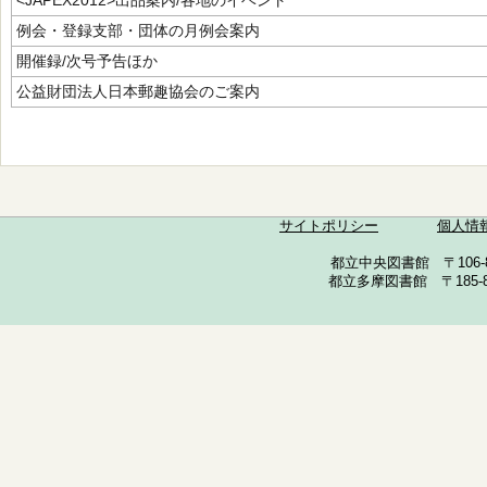
<JAPEX2012>出品案内/各地のイベント
例会・登録支部・団体の月例会案内
開催録/次号予告ほか
公益財団法人日本郵趣協会のご案内
サイトポリシー
個人情
都立中央図書館 〒106-857
都立多摩図書館 〒185-852