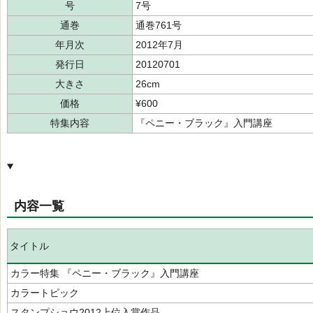
号
7号
通巻
通巻761号
年月次
2012年7月
発行日
20120701
大きさ
26cm
価格
¥600
特集内容
『ペニー・ブラック』入門講座
内容一覧
タイトル
カラー特集 『ペニー・ブラック』入門講座
カラートピック
スタンプショウ2012上位入賞作品