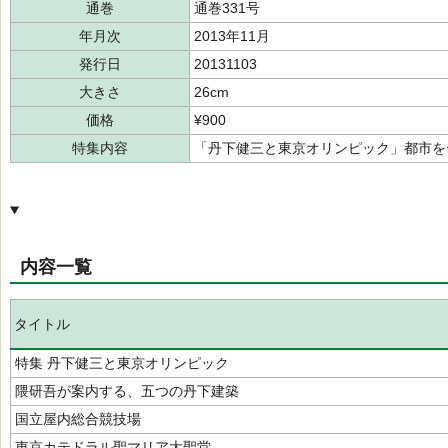
通巻
通巻331号
年月次
2013年11月
発行日
20131103
大きさ
26cm
価格
¥900
特集内容
「丹下健三と東京オリンピック」都市を
内容一覧
タイトル
特集 丹下健三と東京オリンピック
隈研吾が案内する、五つの丹下建築
国立屋内総合競技場
東京カテドラル聖マリア大聖堂