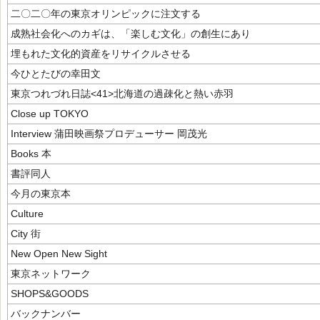
二〇二〇年の東京オリンピックに注文する
成熟社会化へのカギは、「楽しむ文化」の創生にあり
埋もれた文化的資産をリサイクルさせる
今ひとたびの幸田文
東京つれづれ日誌<41>北海道の過疎化と熱い赤羽
Close up TOKYO
Interview 蒲田映画祭プロデューサー 岡茂光
Books 本
書評同人
今月の東京本
Culture
City 街
New Open New Sight
東京ネットワーク
SHOPS&GOODS
バックナンバー