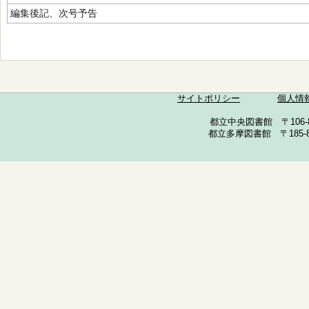
編集後記、次号予告
サイトポリシー
個人情
都立中央図書館 〒106-857
都立多摩図書館 〒185-852