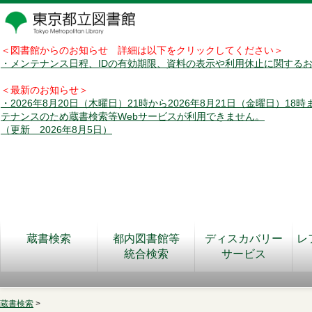
＜図書館からのお知らせ 詳細は以下をクリックしてください＞
・メンテナンス日程、IDの有効期限、資料の表示や利用休止に関する
＜最新のお知らせ＞
・2026年8月20日（木曜日）21時から2026年8月21日（金曜日）18
テナンスのため蔵書検索等Webサービスが利用できません。
（更新 2026年8月5日）
蔵書検索
都内図書館等
ディスカバリー
レ
統合検索
サービス
蔵書検索
>