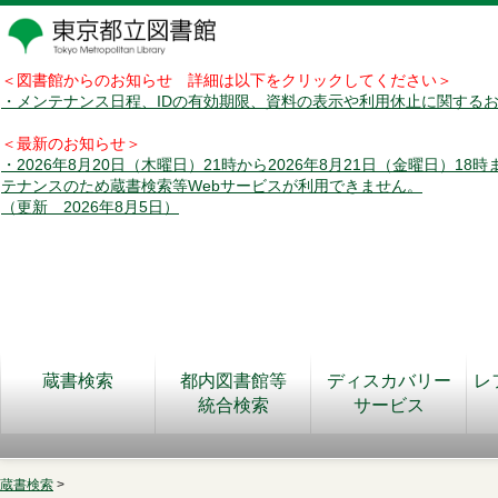
＜図書館からのお知らせ 詳細は以下をクリックしてください＞
・メンテナンス日程、IDの有効期限、資料の表示や利用休止に関する
＜最新のお知らせ＞
・2026年8月20日（木曜日）21時から2026年8月21日（金曜日）18
テナンスのため蔵書検索等Webサービスが利用できません。
（更新 2026年8月5日）
蔵書検索
都内図書館等
ディスカバリー
レ
統合検索
サービス
蔵書検索
>