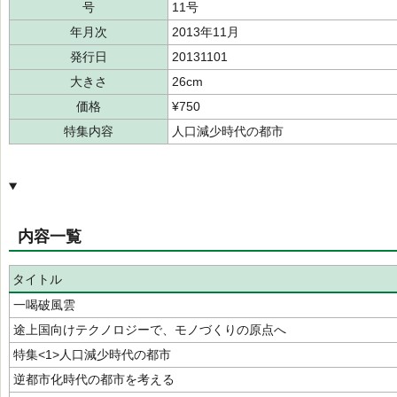
号
11号
年月次
2013年11月
発行日
20131101
大きさ
26cm
価格
¥750
特集内容
人口減少時代の都市
内容一覧
タイトル
一喝破風雲
途上国向けテクノロジーで、モノづくりの原点へ
特集<1>人口減少時代の都市
逆都市化時代の都市を考える