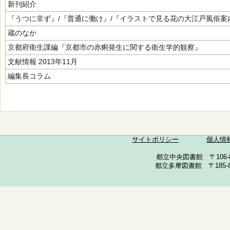
新刊紹介
『うつに非ず』/『普通に働け』/『イラストで見る花の大江戸風俗案
蔵のなか
京都府衛生課編『京都市の赤痢発生に関する衛生学的観察』
文献情報 2013年11月
編集長コラム
サイトポリシー
個人情
都立中央図書館 〒106-857
都立多摩図書館 〒185-852