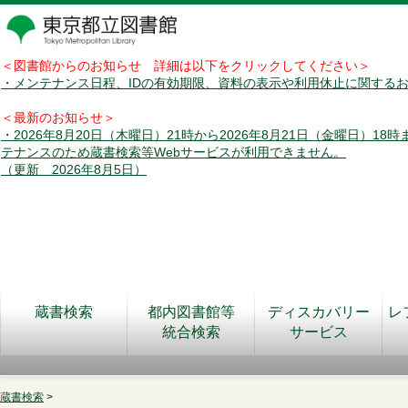
＜図書館からのお知らせ 詳細は以下をクリックしてください＞
・メンテナンス日程、IDの有効期限、資料の表示や利用休止に関する
＜最新のお知らせ＞
・2026年8月20日（木曜日）21時から2026年8月21日（金曜日）18
テナンスのため蔵書検索等Webサービスが利用できません。
（更新 2026年8月5日）
蔵書検索
都内図書館等
ディスカバリー
レ
統合検索
サービス
蔵書検索
>