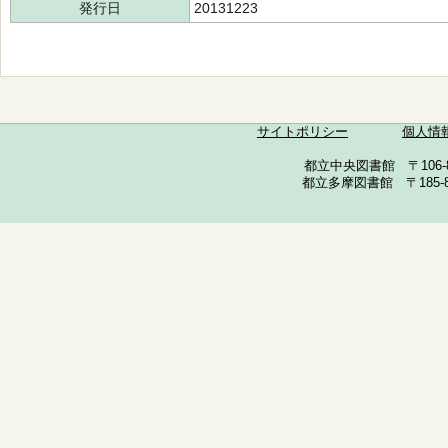
発行日
20131223
サイトポリシー
個人情
都立中央図書館 〒106-857
都立多摩図書館 〒185-852