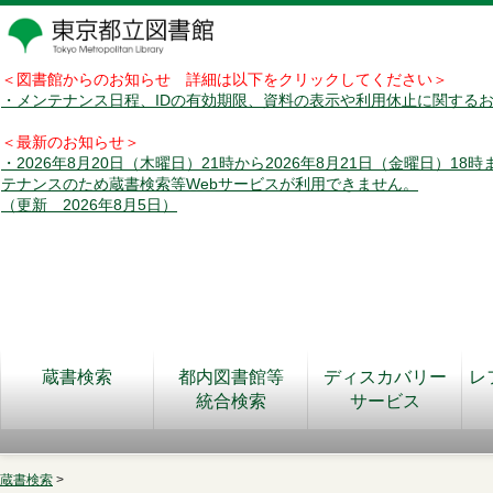
＜図書館からのお知らせ 詳細は以下をクリックしてください＞
・メンテナンス日程、IDの有効期限、資料の表示や利用休止に関する
＜最新のお知らせ＞
・2026年8月20日（木曜日）21時から2026年8月21日（金曜日）18
テナンスのため蔵書検索等Webサービスが利用できません。
（更新 2026年8月5日）
蔵書検索
都内図書館等
ディスカバリー
レ
統合検索
サービス
蔵書検索
>