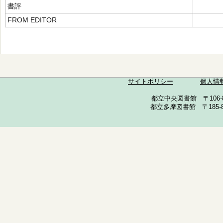
書評
FROM EDITOR
サイトポリシー
個人情
都立中央図書館 〒106-857
都立多摩図書館 〒185-852