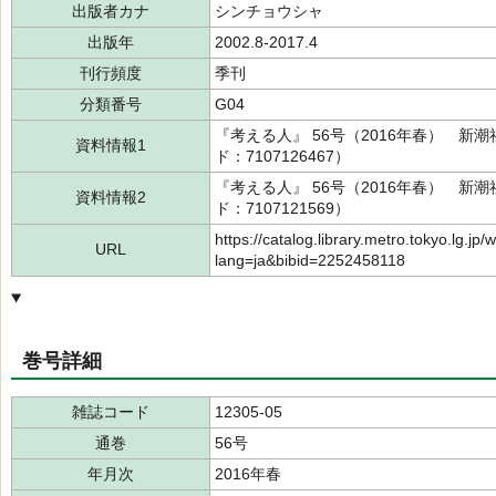
出版者カナ
シンチョウシャ
出版年
2002.8-2017.4
刊行頻度
季刊
分類番号
G04
『考える人』 56号（2016年春） 新潮社
資料情報1
ド：7107126467）
『考える人』 56号（2016年春） 新潮社
資料情報2
ド：7107121569）
https://catalog.library.metro.tokyo.lg.jp/
URL
lang=ja&bibid=2252458118
巻号詳細
雑誌コード
12305-05
通巻
56号
年月次
2016年春