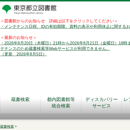
＜図書館からのお知らせ 詳細は以下をクリックしてください＞
・メンテナンス日程、IDの有効期限、資料の表示や利用休止に関する
＜最新のお知らせ＞
・2026年8月20日（木曜日）21時から2026年8月21日（金曜日）18
テナンスのため蔵書検索等Webサービスが利用できません。
（更新 2026年8月5日）
蔵書検索
都内図書館等
ディスカバリー
レ
統合検索
サービス
蔵書検索
>