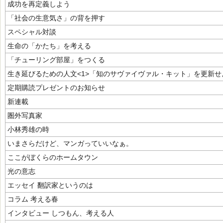
成功を再定義しよう
「社会の生意気さ」の背を押す
スペシャル対談
生命の「かたち」を考える
「チューリング部屋」をつくる
生き延びるための人文<1>「知のサヴァイヴァル・キット」を更新せ
定期購読プレゼントのお知らせ
新連載
圏外写真家
小林秀雄の時
いまさらだけど、マンガっていいなぁ。
ここがぼくらのホームタウン
光の意志
エッセイ 翻訳家というのは
コラム 考える春
インタビュー しつもん、考える人