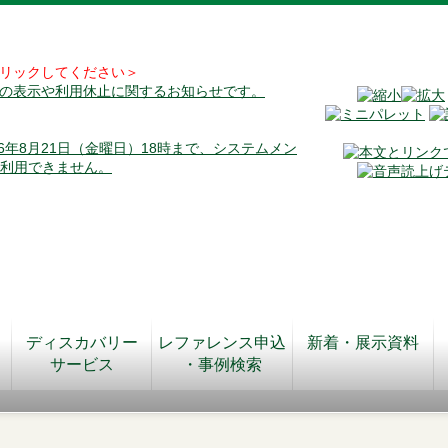
リックしてください＞
料の表示や利用休止に関するお知らせです。
026年8月21日（金曜日）18時まで、システムメン
が利用できません。
ディスカバリー
レファレンス申込
新着・展示資料
サービス
・事例検索