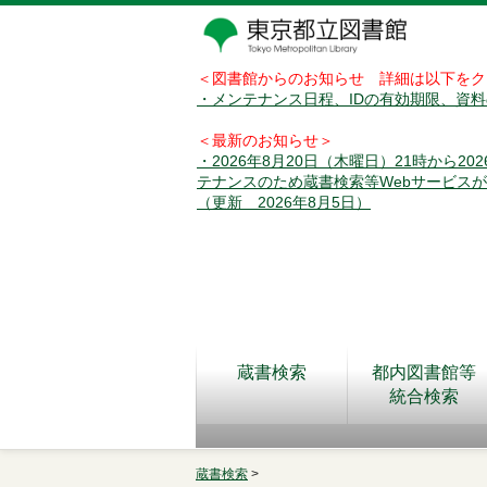
＜図書館からのお知らせ 詳細は以下をク
・メンテナンス日程、IDの有効期限、資
＜最新のお知らせ＞
・2026年8月20日（木曜日）21時から2
テナンスのため蔵書検索等Webサービス
（更新 2026年8月5日）
蔵書検索
都内図書館等
統合検索
蔵書検索
>