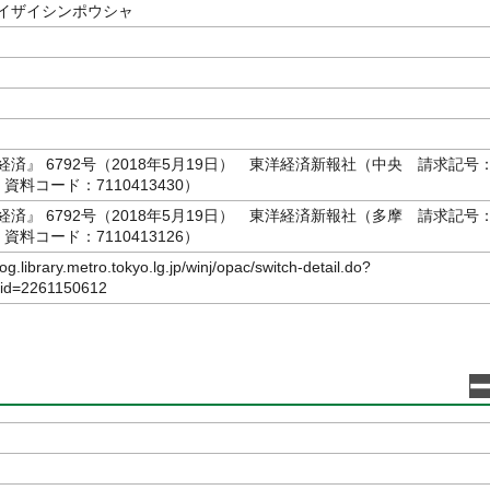
イザイシンポウシャ
済』 6792号（2018年5月19日） 東洋経済新報社（中央 請求記号：
// 資料コード：7110413430）
済』 6792号（2018年5月19日） 東洋経済新報社（多摩 請求記号：
// 資料コード：7110413126）
log.library.metro.tokyo.lg.jp/winj/opac/switch-detail.do?
bid=2261150612