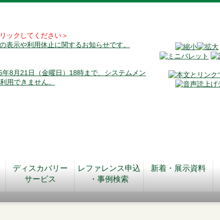
リックしてください＞
料の表示や利用休止に関するお知らせです。
026年8月21日（金曜日）18時まで、システムメン
が利用できません。
ディスカバリー
レファレンス申込
新着・展示資料
サービス
・事例検索