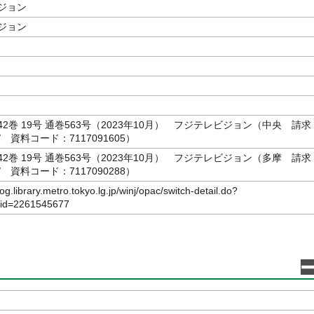
ジョン
ジョン
2巻 19号 通巻563号（2023年10月） フジテレビジョン（中央 請求
// 資料コード：7117091605）
2巻 19号 通巻563号（2023年10月） フジテレビジョン（多摩 請求
// 資料コード：7117090288）
log.library.metro.tokyo.lg.jp/winj/opac/switch-detail.do?
bid=2261545677