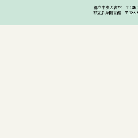
都立中央図書館 〒106-857
都立多摩図書館 〒185-852