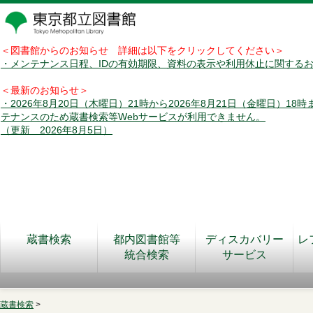
＜図書館からのお知らせ 詳細は以下をクリックしてください＞
・メンテナンス日程、IDの有効期限、資料の表示や利用休止に関する
＜最新のお知らせ＞
・2026年8月20日（木曜日）21時から2026年8月21日（金曜日）18
テナンスのため蔵書検索等Webサービスが利用できません。
（更新 2026年8月5日）
蔵書検索
都内図書館等
ディスカバリー
レ
統合検索
サービス
蔵書検索
>