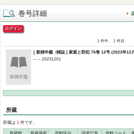
巻号詳細
ログイン
1 件中、 1 件目
[ 新雑年鑑 /雑誌 ] 家庭と防犯 76巻 12号 (2023年12
-- -- 20231201
所蔵
所蔵は
1
件です。
所蔵館
所蔵場所
資料区分
請求記号
資料コード